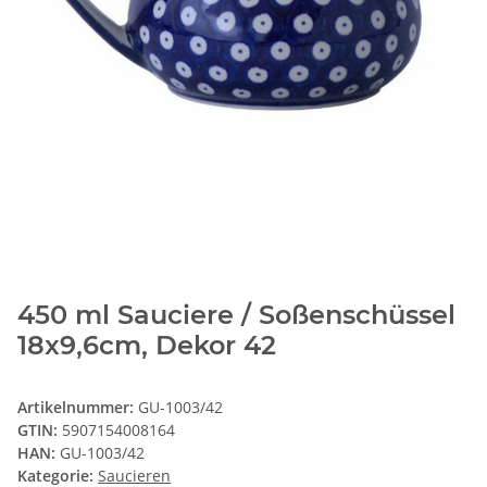
450 ml Sauciere / Soßenschüssel
18x9,6cm, Dekor 42
Artikelnummer:
GU-1003/42
GTIN:
5907154008164
HAN:
GU-1003/42
Kategorie:
Saucieren