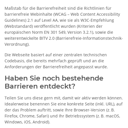
Maßstab für die Barrierefreiheit sind die Richtlinien für
barrierefreie Webinhalte (WCAG – Web Content Accessibility
Guidelines) 2.1 auf Level AA, wie sie als W3C-Empfehlung
(Webstandard) veröffentlicht wurden (Kriterien der
europäischen Norm EN 301 549, Version 3.2.1), sowie die
weiterentwickelte BITV 2.0 (Barrierefreie-Informationstechnik-
Verordnung).
Die Webseite basiert auf einer zentralen technischen
Codebasis, die bereits mehrfach geprüft und an die
Anforderungen der Barrierefreiheit angepasst wurde.
Haben Sie noch bestehende
Barrieren entdeckt?
Teilen Sie uns diese gern mit, damit wir aktiv werden können.
Idealerweise benennen Sie eine konkrete Seite (inkl. URL), auf
der das Problem auftritt, sowie Ihre Browser-Version (z. B.
Firefox, Chrome, Safari) und Ihr Betriebssystem (z. B. macOS,
Windows, iOS, Android).