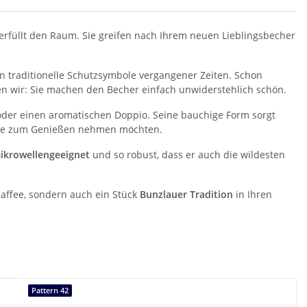
e erfüllt den Raum. Sie greifen nach Ihrem neuen Lieblingsbecher
n traditionelle Schutzsymbole vergangener Zeiten. Schon
en wir: Sie machen den Becher einfach unwiderstehlich schön.
 oder einen aromatischen Doppio. Seine bauchige Form sorgt
mente zum Genießen nehmen möchten.
ikrowellengeeignet
und so robust, dass er auch die wildesten
Kaffee, sondern auch ein Stück
Bunzlauer Tradition
in Ihren
Pattern 42