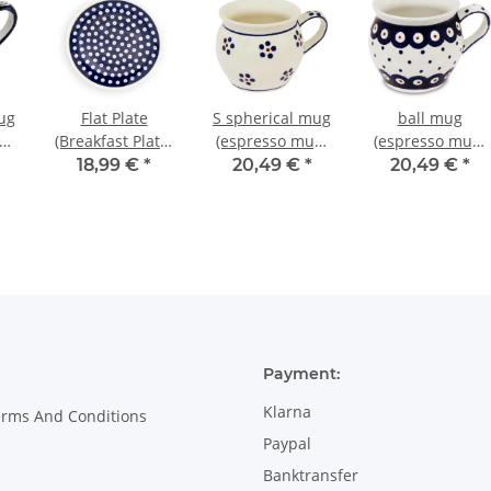
ug
Flat Plate
S spherical mug
ball mug
g)
(Breakfast Plate)
(espresso mug)
(espresso mug)
.80
Ø19.5 cm, H=2.4
0.16 litres H 6.80
0.16 litres H 6.80
18,99 €
*
20,49 €
*
20,49 €
*
m
cm, Pattern 42
cm Ø=7.2 cm
cm Ø=7.2 cm
decor 1
decor 28
Payment:
Klarna
erms And Conditions
Paypal
Banktransfer