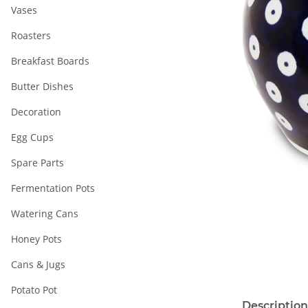
Vases
Roasters
Breakfast Boards
Butter Dishes
Decoration
Egg Cups
Spare Parts
Fermentation Pots
Watering Cans
Honey Pots
Cans & Jugs
Potato Pot
Description