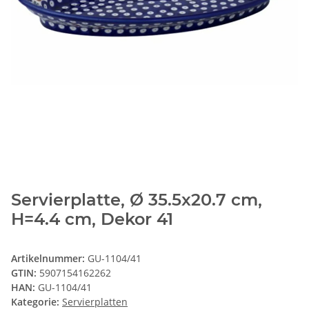
Servierplatte, Ø 35.5x20.7 cm,
H=4.4 cm, Dekor 41
Artikelnummer:
GU-1104/41
GTIN:
5907154162262
HAN:
GU-1104/41
Kategorie:
Servierplatten