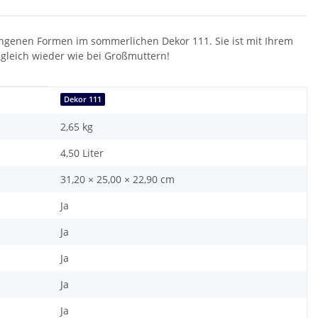
ungenen Formen im sommerlichen Dekor 111. Sie ist mit Ihrem
gleich wieder wie bei Großmuttern!
Dekor 111
2,65
kg
4,50 Liter
31,20 × 25,00 × 22,90 cm
Ja
Ja
Ja
Ja
Ja