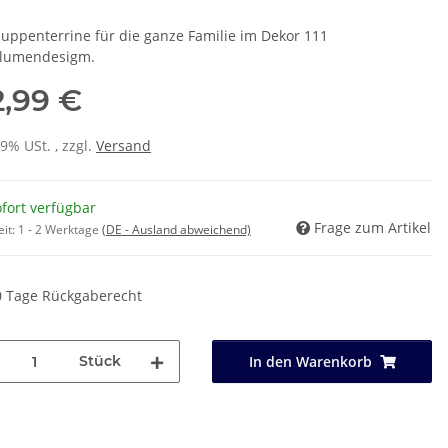
Suppenterrine für die ganze Familie im Dekor 111
lumendesigm.
2,99 €
19% USt. , zzgl.
Versand
fort verfügbar
Frage zum Artikel
eit:
1 - 2 Werktage
(DE - Ausland abweichend)
0 Tage Rückgaberecht
Stück
In den Warenkorb