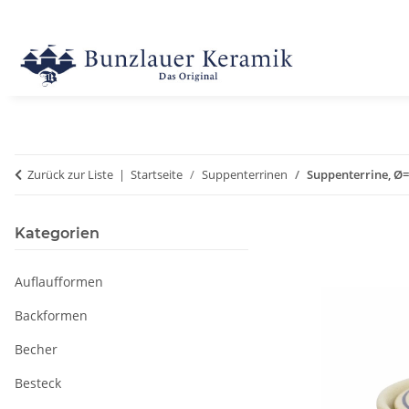
Zurück zur Liste
Startseite
Suppenterrinen
Suppenterrine, Ø=3
Kategorien
Auflaufformen
Backformen
Becher
Besteck