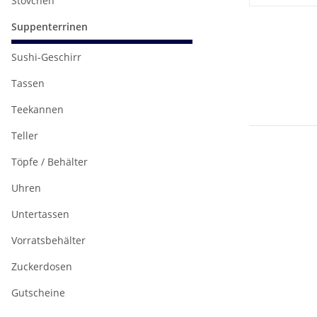
Stövchen
Suppenterrinen
Sushi-Geschirr
Tassen
Teekannen
Teller
Töpfe / Behälter
Uhren
Untertassen
Vorratsbehälter
Zuckerdosen
Gutscheine