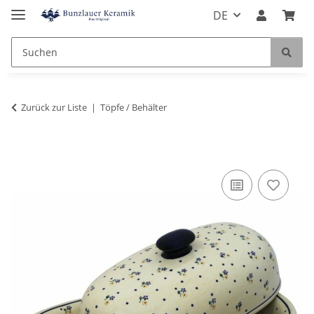
DE
Zurück zur Liste
Töpfe / Behälter