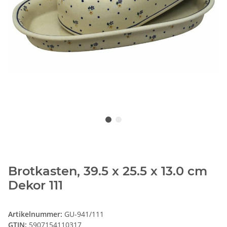
Brotkasten, 39.5 x 25.5 x 13.0 cm
Dekor 111
Artikelnummer:
GU-941/111
GTIN:
5907154110317