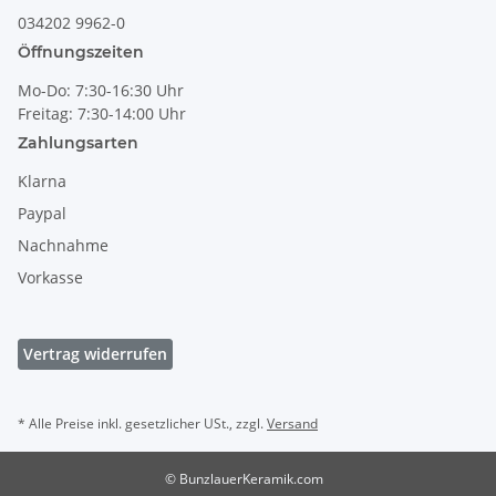
034202 9962-0
Öffnungszeiten
Mo-Do: 7:30-16:30 Uhr
Freitag: 7:30-14:00 Uhr
Zahlungsarten
Klarna
Paypal
Nachnahme
Vorkasse
Vertrag widerrufen
* Alle Preise inkl. gesetzlicher USt., zzgl.
Versand
© BunzlauerKeramik.com