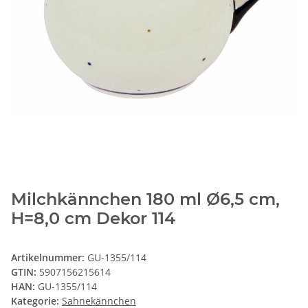
Milchkännchen 180 ml Ø6,5 cm,
H=8,0 cm Dekor 114
Artikelnummer:
GU-1355/114
GTIN:
5907156215614
HAN:
GU-1355/114
Kategorie:
Sahnekännchen