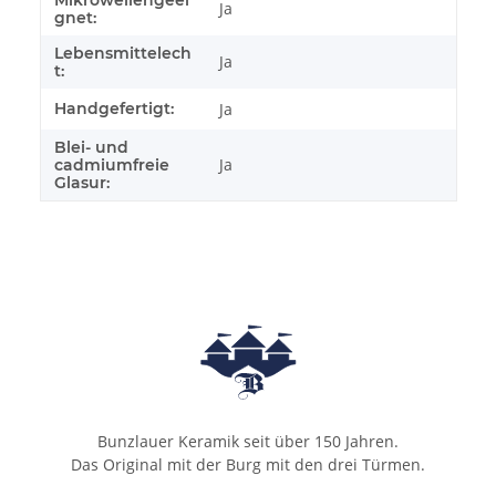
Mikrowellengeei
Ja
gnet:
Lebensmittelech
Ja
t:
Handgefertigt:
Ja
Blei- und
Ja
cadmiumfreie
Glasur:
Bunzlauer Keramik seit über 150 Jahren.
Das Original mit der Burg mit den drei Türmen.