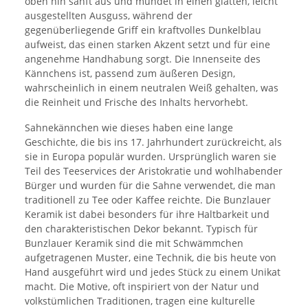
oben hin sanft aus und mündet in einen glatten, leicht
ausgestellten Ausguss, während der
gegenüberliegende Griff ein kraftvolles Dunkelblau
aufweist, das einen starken Akzent setzt und für eine
angenehme Handhabung sorgt. Die Innenseite des
Kännchens ist, passend zum äußeren Design,
wahrscheinlich in einem neutralen Weiß gehalten, was
die Reinheit und Frische des Inhalts hervorhebt.
Sahnekännchen wie dieses haben eine lange
Geschichte, die bis ins 17. Jahrhundert zurückreicht, als
sie in Europa populär wurden. Ursprünglich waren sie
Teil des Teeservices der Aristokratie und wohlhabender
Bürger und wurden für die Sahne verwendet, die man
traditionell zu Tee oder Kaffee reichte. Die Bunzlauer
Keramik ist dabei besonders für ihre Haltbarkeit und
den charakteristischen Dekor bekannt. Typisch für
Bunzlauer Keramik sind die mit Schwämmchen
aufgetragenen Muster, eine Technik, die bis heute von
Hand ausgeführt wird und jedes Stück zu einem Unikat
macht. Die Motive, oft inspiriert von der Natur und
volkstümlichen Traditionen, tragen eine kulturelle